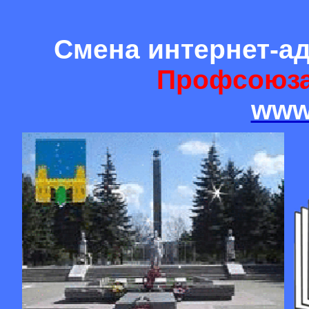
Смена интернет-а
Профсоюза
www.