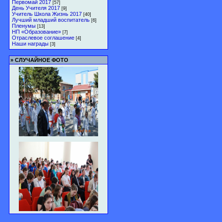
Первомай 2017
[57]
День Учителя 2017
[9]
Учитель Школа Жизнь 2017
[40]
Лучший младший воспитатель
[6]
Пленумы
[13]
НП «Образование»
[7]
Отраслевое соглашение
[4]
Наши награды
[3]
»
СЛУЧАЙНОЕ ФОТО