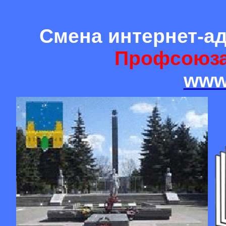
Смена интернет-а
Профсоюза
www.