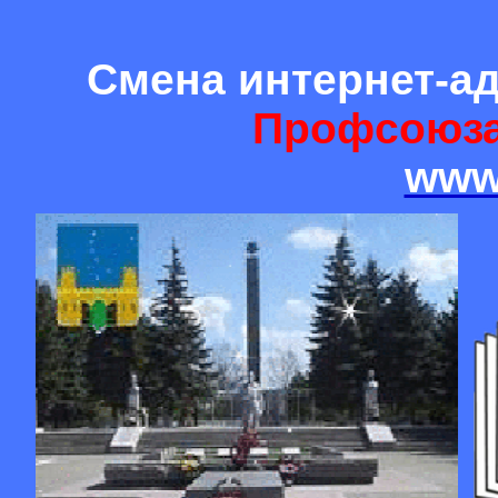
Смена интернет-а
Профсоюза
www.