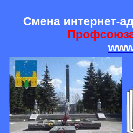
Смена интернет-а
Профсоюза
www.