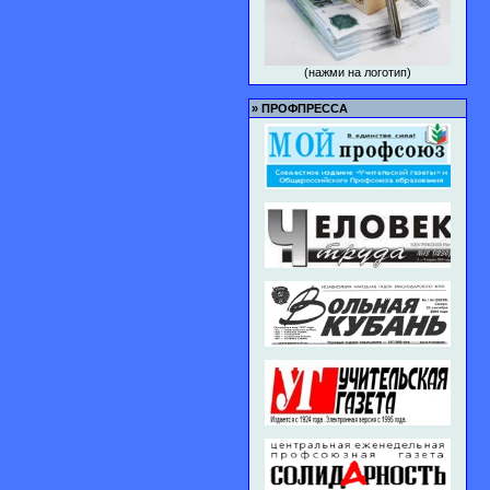
(нажми на логотип)
»
ПРОФПРЕССА