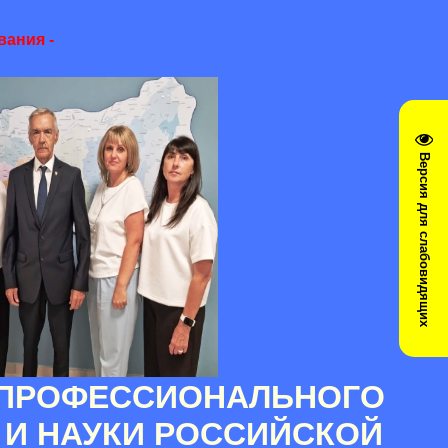
вания -
Версия для слабовидящих
 ПРОФЕССИОНАЛЬНОГО
И НАУКИ РОССИЙСКОЙ