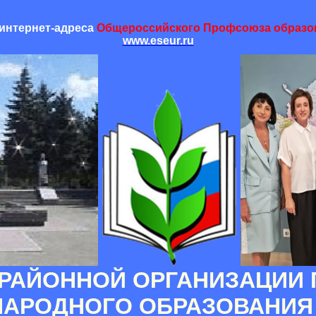
интернет-адреса
Общероссийского Профсоюза образо
www.eseur.ru
РАЙОННОЙ ОРГАНИЗАЦИИ
НАРОДНОГО ОБРАЗОВАНИЯ 