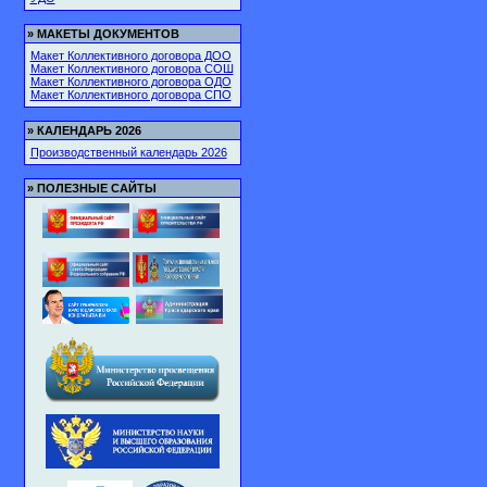
»
МАКЕТЫ ДОКУМЕНТОВ
Макет Коллективного договора ДОО
Макет Коллективного договора СОШ
Макет Коллективного договора ОДО
Макет Коллективного договора СПО
»
КАЛЕНДАРЬ 2026
Производственный календарь 2026
»
ПОЛЕЗНЫЕ САЙТЫ