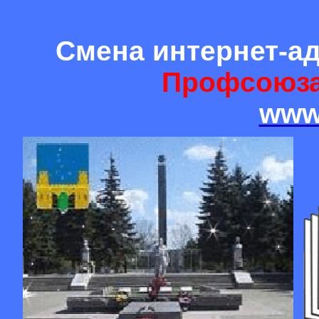
Смена интернет-а
Профсоюза
www.