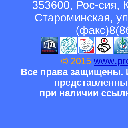
353600, Рос-сия, 
Староминская, ул
(факс)8(8
.
© 2015
www
pr
Все права защищены. 
представленны
при наличии ссыл