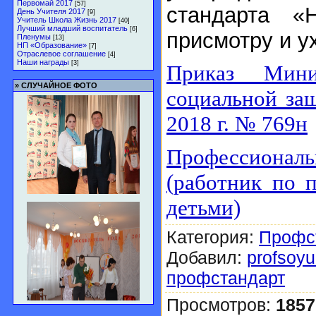
Первомай 2017
[57]
стандарта «
День Учителя 2017
[9]
Учитель Школа Жизнь 2017
[40]
Лучший младший воспитатель
[6]
присмотру и у
Пленумы
[13]
НП «Образование»
[7]
Отраслевое соглашение
[4]
Наши награды
[3]
Приказ Мини
»
СЛУЧАЙНОЕ ФОТО
социальной за
2018 г. № 769н
Профессиональ
(работник по 
детьми)
Категория
:
Профс
Добавил
:
profsoyu
профстандарт
Просмотров
:
1857