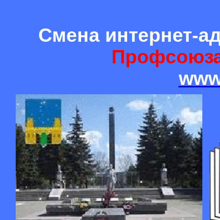
Смена интернет-а
Профсоюза
www.