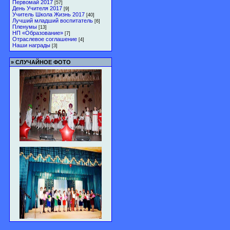
Первомай 2017
[57]
День Учителя 2017
[9]
Учитель Школа Жизнь 2017
[40]
Лучший младший воспитатель
[6]
Пленумы
[13]
НП «Образование»
[7]
Отраслевое соглашение
[4]
Наши награды
[3]
»
СЛУЧАЙНОЕ ФОТО