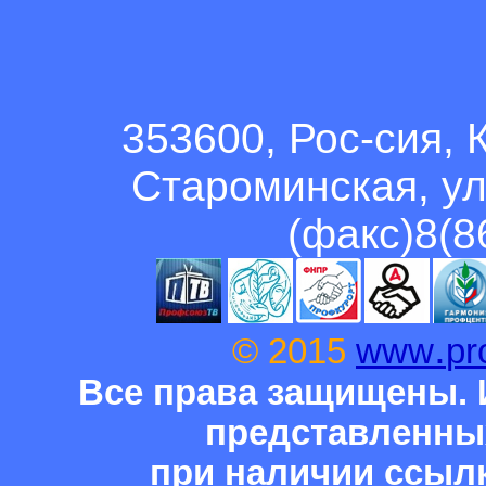
353600, Рос-сия, 
Староминская, ул
(факс)8(8
.
© 2015
www
pr
Все права защищены. 
представленны
при наличии ссыл