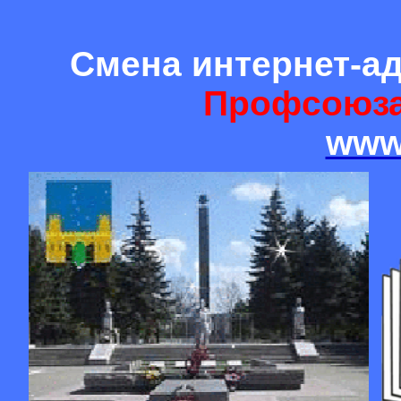
Смена интернет-а
Профсоюза
www.