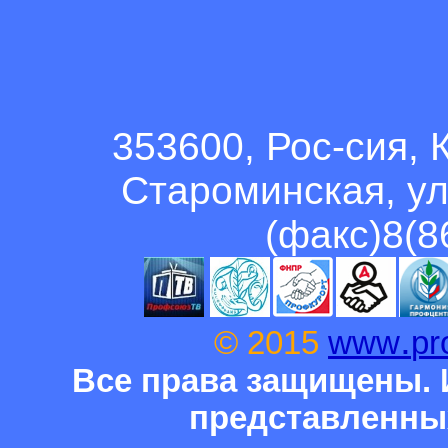
353600, Рос-сия, 
Староминская, ул
(факс)8(8
.
© 2015
www
pr
Все права защищены. 
представленны